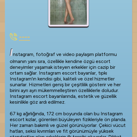
----
I
nstagram, fotoğraf ve video paylaşım platformu
olmanın yanı sıra, özellikle kendine özgü escort
deneyimler yaşamak isteyen erkekler için cazip bir
ortam sağlar. Instagram escort bayanlar, tıpkı
Instagram'ın kendisi gibi, kaliteli ve özel hizmetler
sunarlar. Hizmetleri geniş bir çeşitlilik gösterir ve her
birini ayrı ayrı mükemmelleştiren özelliklerle doludur.
Instagram escort bayanlarında, estetik ve güzellik
kesinlikle göz ardı edilmez.
67 kg ağırlığında, 172 cm boyunda olan bu Instagram
escort kızlar, görenleri büyüleyen fizikleriyle ön planda.
Her zaman bakımlı ve güzel görünüyorlar. Çekici vücut
hatları, seksi kıvrımları ve fit görünümüyle yüksek
standartları olan erkeklerin ilk tercihi oluyorlar. Dikkat