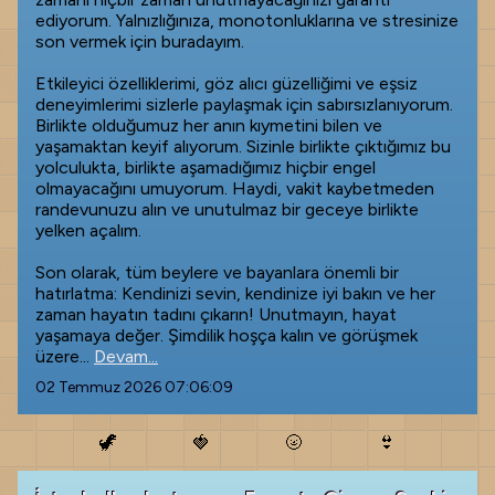
ediyorum. Yalnızlığınıza, monotonluklarına ve stresinize
son vermek için buradayım.
Etkileyici özelliklerimi, göz alıcı güzelliğimi ve eşsiz
deneyimlerimi sizlerle paylaşmak için sabırsızlanıyorum.
Birlikte olduğumuz her anın kıymetini bilen ve
yaşamaktan keyif alıyorum. Sizinle birlikte çıktığımız bu
yolculukta, birlikte aşamadığımız hiçbir engel
olmayacağını umuyorum. Haydi, vakit kaybetmeden
randevunuzu alın ve unutulmaz bir geceye birlikte
yelken açalım.
Son olarak, tüm beylere ve bayanlara önemli bir
hatırlatma: Kendinizi sevin, kendinize iyi bakın ve her
zaman hayatın tadını çıkarın! Unutmayın, hayat
yaşamaya değer. Şimdilik hoşça kalın ve görüşmek
üzere...
Devam...
02 Temmuz 2026 07:06:09
🦖
🍓
🌝
👙