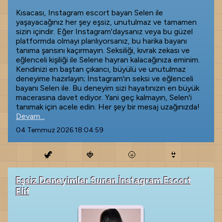
Kısacası, Instagram escort bayan Selen ile
yaşayacağınız her şey eşsiz, unutulmaz ve tamamen
sizin içindir. Eğer Instagram'daysanız veya bu güzel
platformda olmayı planlıyorsanız, bu harika bayanı
tanıma şansını kaçırmayın. Seksiliği, kıvrak zekası ve
eğlenceli kişiliği ile Selene hayran kalacağınıza eminim.
Kendinizi en baştan çıkarıcı, büyülü ve unutulmaz
deneyime hazırlayın; Instagram'ın seksi ve eğlenceli
bayanı Selen ile. Bu deneyim sizi hayatınızın en büyük
macerasına davet ediyor. Yani geç kalmayın, Selen'i
tanımak için acele edin. Her şey bir mesaj uzağınızda!
Devam...
04 Temmuz 2026 18:04:59
🦖
🍓
🌝
👙
Eşsiz Deneyimler Sunan İnstagram Escort
Elif