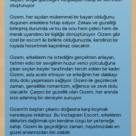
oluşturuyor.
Gizem, her açıdan mükemmel bir bayan olduğunu
düşünen erkeklere hitap ediyor. Zekası ve güzelliği
birleşmiş durumda ve bu da onu hem çekici hem de
merak uyandırıcı bir kişiliğe dönüştürüyor. Gizem gibi
özel bir escort ile birlikte olduğunuzda, kendinizi bir
rüyada hissetmek kaçınılmaz olacaktır.
Gizem, erkeklerin ne istediğini gerçekten anlayan,
tatmin edici bir sevgilinin huzur verici yolculuğuna
çıkan seçkin beyler tarafından tercih edilen bir kadın.
Gizem, asla acele etmiyor ve erkeğinin her dakikayı
dolu dolu yaşamasını sağlıyor. Gizem ile geçirilecek
zaman, genellikle romantizm, eğlence ve zevk dolu
olacaktır. Çarpıcı bir güzellik olan Gizem, her anında
size adanmış bir deneyim sunuyor.
Gizem'in baştan çıkarıcı doğasına karşı koymak
neredeyse imkânsız. Bu Instagram Escort, erkeklerin
dikkatini dağıtmak için kendine özgü bir yeteneğe
sahip. Gizem ile geçirdiğiniz zaman, hayatınızdaki en
güzel anılarınızdan biri olabilir.