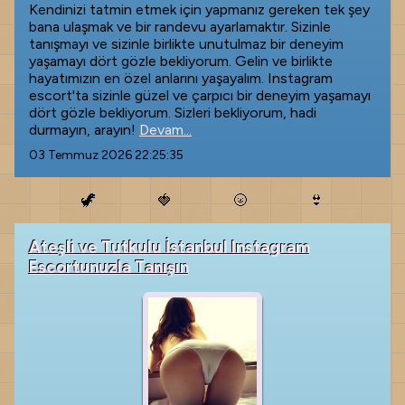
Kendinizi tatmin etmek için yapmanız gereken tek şey
bana ulaşmak ve bir randevu ayarlamaktır. Sizinle
tanışmayı ve sizinle birlikte unutulmaz bir deneyim
yaşamayı dört gözle bekliyorum. Gelin ve birlikte
hayatımızın en özel anlarını yaşayalım. Instagram
escort'ta sizinle güzel ve çarpıcı bir deneyim yaşamayı
dört gözle bekliyorum. Sizleri bekliyorum, hadi
durmayın, arayın!
Devam...
03 Temmuz 2026 22:25:35
🦖
🍓
🌝
👙
Ateşli ve Tutkulu İstanbul Instagram
Escortunuzla Tanışın