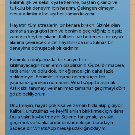
Bakımlı, şık ve seksi kıyafetlerimle, baştan çıkarıcı ve
tutkulu bir deneyim için hazırım. Çekingen olmayın,
cesur adımlar atan kişi her zaman kazanır.
Hayatın tüm streslerini bir kenara bırakın. Sizinle olan
zamana saygı gösterin ve benimle geçirdiğiniz o eşsiz
zamanın keyfini çıkarın. Kalbinizi ve bedeninizi bir oyun
alanına çevirecek, sizin hayatınızda unutulmaz bir
deneyime dönüşecek bir kadınım.
Benimle olduğunuzda, bir saniye bile
sıkılmayacağınızdan emin olabilirsiniz. Güzel bir macera,
tatlı anılar ve dolu dolu bir eğlence için daha fazla
beklemeyin. Benimle iletişime geçmek için tek
yapmanız gereken numaramı WhatsApp'ta aramak.
Artık sizi tanımayı ve inanılmaz zamanlar geçirmeyi dört
gözle bekliyorum.
Unutmayın, hayat çok kısa ve zaman hızla akıp gidiyor.
Kaliteli, unutulmaz ve keyifli anıları biriktirmek için daha
fazla vakit kaybetmeyin. Sizlerle tanışmak, iyi vakit
geçirmek ve harika anılar biriktirmek için buradayım.
Sadece bir WhatsApp mesajı uzaklığınızdayım...