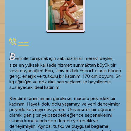
----
B
enimle tanışmak için sabırsızlanan meraklı beyler,
size en yüksek kalitede hizmet sunmaktan büyük bir
zevk duyacağım! Ben, Üniversiteli Escort olarak bilinen
genç, enerjik ve tutkulu bir kadınım. 170 cm boyum, 54
kg ağırlığım ve göz alıcı sarı saçlarım ile hayallerinizi
süsleyecek ideal kadınım.
Kendimi tanımlamam gerekirse, macera peşindeki bir
kadınım. Hayatı dolu dolu yaşamayı ve yeni deneyimler
peşinde koşmayı seviyorum. Üniversiteli bir öğrenci
olarak, geniş bir yelpazedeki eğlence seçeneklerini
sunma konusunda son derece yetenekli ve
deneyimliyim. Ayrıca, tutku ve duygusal bağlama