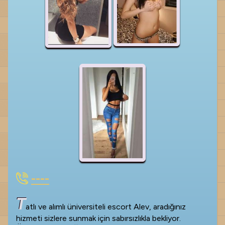
----
T
atlı ve alımlı üniversiteli escort Alev, aradığınız
hizmeti sizlere sunmak için sabırsızlıkla bekliyor.