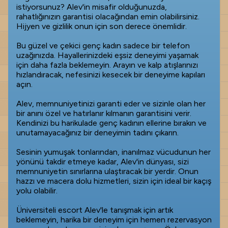
istiyorsunuz? Alev'in misafir olduğunuzda,
rahatlığınızın garantisi olacağından emin olabilirsiniz.
Hijyen ve gizlilik onun için son derece önemlidir.
Bu güzel ve çekici genç kadın sadece bir telefon
uzağınızda. Hayallerinizdeki eşsiz deneyimi yaşamak
için daha fazla beklemeyin. Arayın ve kalp atışlarınızı
hızlandıracak, nefesinizi kesecek bir deneyime kapıları
açın.
Alev, memnuniyetinizi garanti eder ve sizinle olan her
bir anını özel ve hatırlanır kılmanın garantisini verir.
Kendinizi bu harikulade genç kadının ellerine bırakın ve
unutamayacağınız bir deneyimin tadını çıkarın.
Sesinin yumuşak tonlarından, inanılmaz vücudunun her
yönünü takdir etmeye kadar, Alev'in dünyası, sizi
memnuniyetin sınırlarına ulaştıracak bir yerdir. Onun
hazzı ve macera dolu hizmetleri, sizin için ideal bir kaçış
yolu olabilir.
Üniversiteli escort Alev'le tanışmak için artık
beklemeyin, harika bir deneyim için hemen rezervasyon