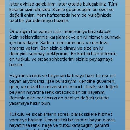
İster evinize gelebilirim, ister otelde buluşabiliriz. Tüm
kararlar sizin elinizde. Sizinle geçireceğim bu özel ve
değerli anları, hem hafızanızda hem de yüreğinizde
özel bir yer edinmeye hazırım.
Önceliğim her zaman sizin memnuniyetiniz olacak.
Sizin beklentilerinizi karşılamak ve en iyi hizmeti sunmak
için buradayım. Sadece beni aramanız ve randevu
almanız yeterli. Ben sizinle olmayı ve size en iyi
deneyimi sunmayı bekliyorum. En kaliteli hizmetlerimi,
en tutkulu ve sıcak sohbetlerimi sizinle paylaşmaya
hazırım.
Hayatınıza renk ve heyecan katmaya hazır bir escort
bayan arıyorsanız, işte buradayım. Kendine güvenen,
genç ve güzel bir üniversiteli escort olarak, siz değerli
beylerin hayatına renk katacak olan bir bayanım.
Benimle olan her anınızı en özel ve değerli şekilde
yaşamaya hazır olun.
Tutkulu ve sıcak anların adresi olarak sizlere hizmet
vermeye hazırım. Üniversiteli bir escort bayan olarak,
hayatınıza renk, neşe ve tutku katacağımı garanti