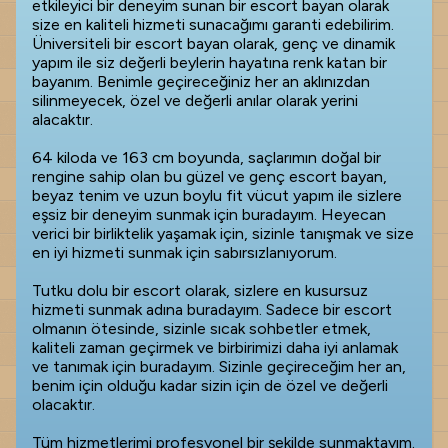
etkileyici bir deneyim sunan bir escort bayan olarak
size en kaliteli hizmeti sunacağımı garanti edebilirim.
Üniversiteli bir escort bayan olarak, genç ve dinamik
yapım ile siz değerli beylerin hayatına renk katan bir
bayanım. Benimle geçireceğiniz her an aklınızdan
silinmeyecek, özel ve değerli anılar olarak yerini
alacaktır.
64 kiloda ve 163 cm boyunda, saçlarımın doğal bir
rengine sahip olan bu güzel ve genç escort bayan,
beyaz tenim ve uzun boylu fit vücut yapım ile sizlere
eşsiz bir deneyim sunmak için buradayım. Heyecan
verici bir birliktelik yaşamak için, sizinle tanışmak ve size
en iyi hizmeti sunmak için sabırsızlanıyorum.
Tutku dolu bir escort olarak, sizlere en kusursuz
hizmeti sunmak adına buradayım. Sadece bir escort
olmanın ötesinde, sizinle sıcak sohbetler etmek,
kaliteli zaman geçirmek ve birbirimizi daha iyi anlamak
ve tanımak için buradayım. Sizinle geçireceğim her an,
benim için olduğu kadar sizin için de özel ve değerli
olacaktır.
Tüm hizmetlerimi profesyonel bir şekilde sunmaktayım.