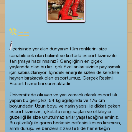
----
İ
çerisinde yer alan dünyanın tüm renklerini size
sunabilecek olan bakımlı ve kültürlü escort kızımız ile
tanışmaya hazır mısınız? Gençliğinin en çiçek
yaşlarında olan bu kız, çok özel anları sizinle paylaşmak
için sabırsızlanıyor. İçindeki enerji ile sizleri de kendine
hayran bırakacak olan escortumuz, Gerçek Resimli
Escort hizmetini sunmaktadır.
Üniversitede okuyan ve yarı zamanlı olarak escortluk
yapan bu genç kız, 54 kg ağırlığında ve 176 cm
boyundadır. Uzun boyu ve narin yapısı ile dikkat çeken
escort kızımızın, çikolata rengi saçları ve etkileyici
güzelliği ile size unutulmaz anlar yaşatacağına eminiz.
Bu güzelliği ile gören herkesin nefesini kesen kızımızın,
alımlı duruşu ve benzersiz zarafeti de her erkeğin