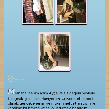
----
M
erhaba, benim adım Ayça ve siz değerli beylerle
tanışmak için sabırsızlanıyorum. Üniversiteli escort
olarak, gençlik enerjim ve mükemmeliyet arayışım ile
kendime bir hayran kitlesi oluşturmayı başardım.