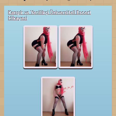
Karışık ve Yenilikçi Üniversiteli Escort
Hikayesi