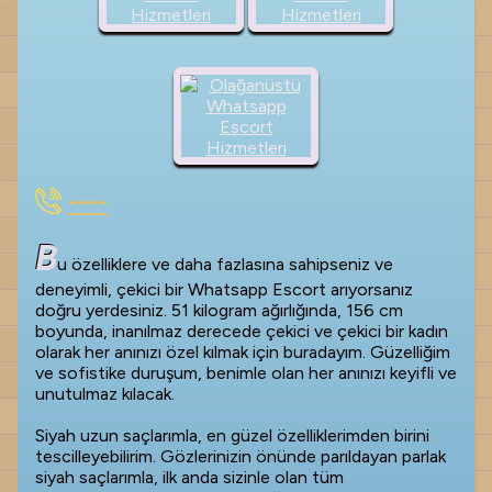
----
B
u özelliklere ve daha fazlasına sahipseniz ve
deneyimli, çekici bir Whatsapp Escort arıyorsanız
doğru yerdesiniz. 51 kilogram ağırlığında, 156 cm
boyunda, inanılmaz derecede çekici ve çekici bir kadın
olarak her anınızı özel kılmak için buradayım. Güzelliğim
ve sofistike duruşum, benimle olan her anınızı keyifli ve
unutulmaz kılacak.
Siyah uzun saçlarımla, en güzel özelliklerimden birini
tescilleyebilirim. Gözlerinizin önünde parıldayan parlak
siyah saçlarımla, ilk anda sizinle olan tüm