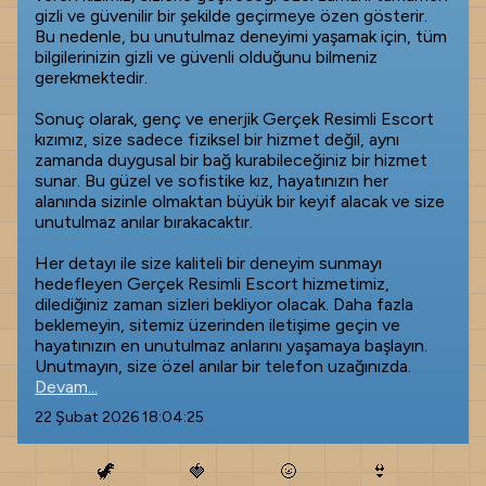
gizli ve güvenilir bir şekilde geçirmeye özen gösterir.
Bu nedenle, bu unutulmaz deneyimi yaşamak için, tüm
bilgilerinizin gizli ve güvenli olduğunu bilmeniz
gerekmektedir.
Sonuç olarak, genç ve enerjik Gerçek Resimli Escort
kızımız, size sadece fiziksel bir hizmet değil, aynı
zamanda duygusal bir bağ kurabileceğiniz bir hizmet
sunar. Bu güzel ve sofistike kız, hayatınızın her
alanında sizinle olmaktan büyük bir keyif alacak ve size
unutulmaz anılar bırakacaktır.
Her detayı ile size kaliteli bir deneyim sunmayı
hedefleyen Gerçek Resimli Escort hizmetimiz,
dilediğiniz zaman sizleri bekliyor olacak. Daha fazla
beklemeyin, sitemiz üzerinden iletişime geçin ve
hayatınızın en unutulmaz anlarını yaşamaya başlayın.
Unutmayın, size özel anılar bir telefon uzağınızda.
Devam...
22 Şubat 2026 18:04:25
🦖
🍓
🌝
👙