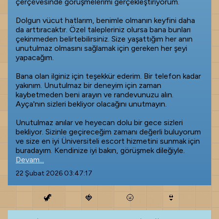
çerçevesinde görüşmelerimi gerçekleştiriyorum.
Dolgun vücut hatlarım, benimle olmanın keyfini daha
da arttıracaktır. Özel talepleriniz olursa bana bunları
çekinmeden belirtebilirsiniz. Size yaşattığım her anın
unutulmaz olmasını sağlamak için gereken her şeyi
yapacağım.
Bana olan ilginiz için teşekkür ederim. Bir telefon kadar
yakınım. Unutulmaz bir deneyim için zaman
kaybetmeden beni arayın ve randevunuzu alın.
Ayça'nın sizleri bekliyor olacağını unutmayın.
Unutulmaz anılar ve heyecan dolu bir gece sizleri
bekliyor. Sizinle geçireceğim zamanı değerli buluyorum
ve size en iyi Üniversiteli escort hizmetini sunmak için
buradayım. Kendinize iyi bakın, görüşmek dileğiyle.
Devam...
22 Şubat 2026 03:47:17
🦖
🍓
🌝
👙