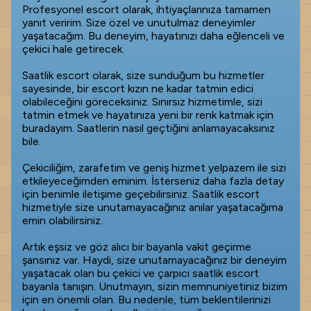
Profesyonel escort olarak, ihtiyaçlarınıza tamamen
yanıt veririm. Size özel ve unutulmaz deneyimler
yaşatacağım. Bu deneyim, hayatınızı daha eğlenceli ve
çekici hale getirecek.
Saatlik escort olarak, size sunduğum bu hizmetler
sayesinde, bir escort kızın ne kadar tatmin edici
olabileceğini göreceksiniz. Sınırsız hizmetimle, sizi
tatmin etmek ve hayatınıza yeni bir renk katmak için
buradayım. Saatlerin nasıl geçtiğini anlamayacaksınız
bile.
Çekiciliğim, zarafetim ve geniş hizmet yelpazem ile sizi
etkileyeceğimden eminim. İsterseniz daha fazla detay
için benimle iletişime geçebilirsiniz. Saatlik escort
hizmetiyle size unutamayacağınız anılar yaşatacağıma
emin olabilirsiniz.
Artık eşsiz ve göz alıcı bir bayanla vakit geçirme
şansınız var. Haydi, size unutamayacağınız bir deneyim
yaşatacak olan bu çekici ve çarpıcı saatlik escort
bayanla tanışın. Unutmayın, sizin memnuniyetiniz bizim
için en önemli olan. Bu nedenle, tüm beklentilerinizi