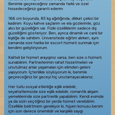
Benimle geçireceğiniz zamanda farklı ve özel
hissedeceğinizi garanti ederim.
166 cm boyunda, 85 kg ağırlığında, dikkat çekici bir
kadınım. Koyu kahve saçlarım ve ela gözlerimle, göz
alıcı bir güzelliğim var. Fiziki özelliklerim sadece dış
güzelliğimi gösteriyor. Ben, ayrıca dinamik ve canlı bir
kişiliğe de sahibim. Üniversitede eğitim alırken, aynı
zamanda size harika bir escort hizmeti sunmak için
kendimi geliştiriyorum.
Kaliteli bir hizmet arayışınız varsa, ben size o hizmeti
sunabilirim. Partnerlerimin rahat hissetmeleri ve
unutulmaz anlar yaşamaları için elimden geleni
yapıyorum. İçtenlikle söylüyorum ki, benimle
geçireceğiniz bir geceyi hiç unutamayacaksınız.
Her türlü sosyal etkinliğe eşlik edebilir,
seyahatlerinizde size eşlik edebilir, romantik akşam
yemeklerinde size partnerlik yapabilirim. Kendi evimde
ya da sizin seçtiğiniz bir yerde hizmet verebilirim.
Özellikle belirtmem gerekiyor ki, hijyen konusu benim
için son derece önemlidir ve karşılıklı saygı