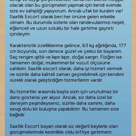
olacak olan bu görüşmeleri yapmak için kendi evimde
size ev sahipliği yapıyorum. Ancak ufak bir kuralım var!
Saatlik Escort olarak ben her önüne gelen erkekle
olmam. Bu durumda sizlerle olan randevularımızı neşeli,
eğlenceli ve uzun soluklu bir hale getirme gayreti
içindeyim.
Karakteristik özelliklerime gelince, 63 kg ağırlığında, 177
cm boyunda, son derece güzel ve çekici bir bayanım.
Saç rengim ışıltılı ve kıpır kıpır, doğal sarışın. Fiziğim ise
tamamen doğal, mükemmel bir vücut ölçüsüne
sahibim. Saatlik escort olarak, daha iyi hizmet vermek
ve sizinle daha kaliteli zaman geçirebilmek için kendimi
sürekli olarak geliştirdiğim hizmetlerim vardır.
Bu hizmetler arasında başta sizin için unutulmaz bir
dans gösterisi yer alıyor. Ancak, siz daha özel bir
deneyim peşindeyseniz, sizinle daha samimi, daha
sevgi dolu bir buluşma yapabilirim. Bu tamamen size
bağlıdır.
Saatlik Escort bayan olarak siz değerli beylerle olan
görüşmelerimde kesinlikle oldu bittiye getirmem.