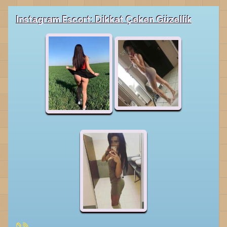
Instagram Escort: Dikkat Çeken Güzellik