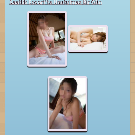
Saatlik Escort'ta Unutulmaz Bir Gün