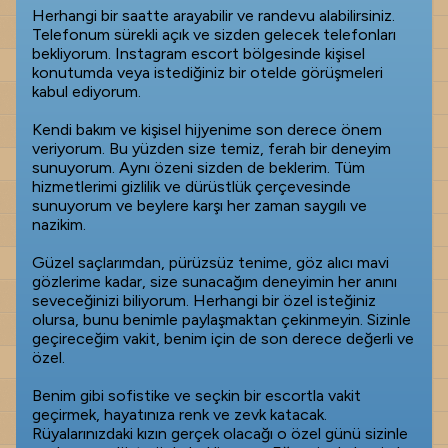
Herhangi bir saatte arayabilir ve randevu alabilirsiniz.
Telefonum sürekli açık ve sizden gelecek telefonları
bekliyorum. Instagram escort bölgesinde kişisel
konutumda veya istediğiniz bir otelde görüşmeleri
kabul ediyorum.
Kendi bakım ve kişisel hijyenime son derece önem
veriyorum. Bu yüzden size temiz, ferah bir deneyim
sunuyorum. Aynı özeni sizden de beklerim. Tüm
hizmetlerimi gizlilik ve dürüstlük çerçevesinde
sunuyorum ve beylere karşı her zaman saygılı ve
nazikim.
Güzel saçlarımdan, pürüzsüz tenime, göz alıcı mavi
gözlerime kadar, size sunacağım deneyimin her anını
seveceğinizi biliyorum. Herhangi bir özel isteğiniz
olursa, bunu benimle paylaşmaktan çekinmeyin. Sizinle
geçireceğim vakit, benim için de son derece değerli ve
özel.
Benim gibi sofistike ve seçkin bir escortla vakit
geçirmek, hayatınıza renk ve zevk katacak.
Rüyalarınızdaki kızın gerçek olacağı o özel günü sizinle